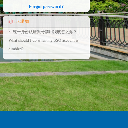
Forgot password?
ITC通知
•
统一身份认证账号禁用我该怎么办？
What should I do when my SSO account is
disabled?