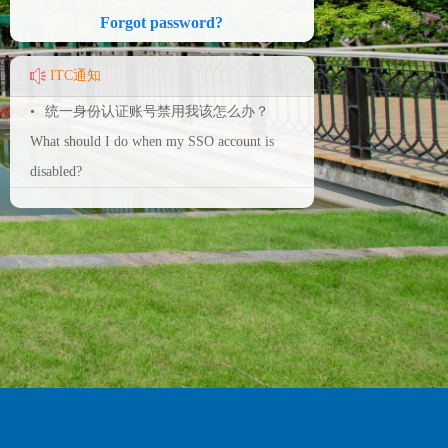
Forgot password?
ITC通知
•
统一身份认证账号禁用我该怎么办？
What should I do when my SSO account is
disabled?