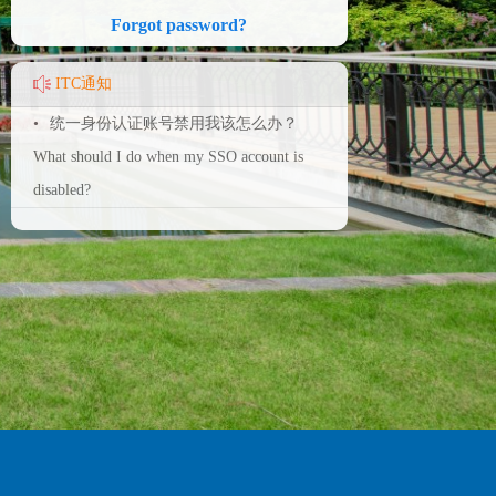
Forgot password?
ITC通知
•
统一身份认证账号禁用我该怎么办？
What should I do when my SSO account is
disabled?