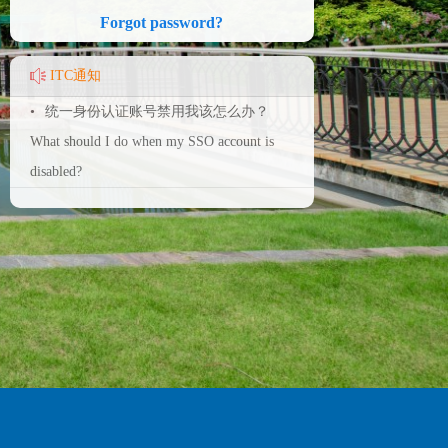
Forgot password?
ITC通知
•
统一身份认证账号禁用我该怎么办？
What should I do when my SSO account is
disabled?