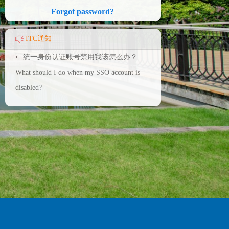
Forgot password?
ITC通知
•
统一身份认证账号禁用我该怎么办？
What should I do when my SSO account is
disabled?